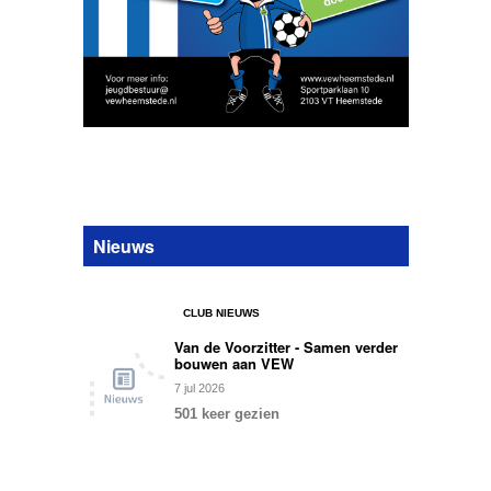
Nieuws
CLUB NIEUWS
Van de Voorzitter - Samen verder
bouwen aan VEW
7
jul
2026
501 keer gezien
0